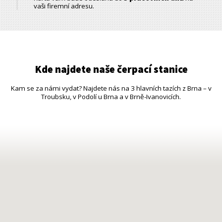
vaši firemní adresu.
Kde najdete naše čerpací stanice
Kam se za námi vydat? Najdete nás na 3 hlavních tazích z Brna – v
Troubsku, v Podolí u Brna a v Brně-Ivanovicích.