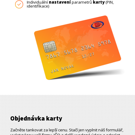
Individuální
nastavení
parametrů
karty
(PIN,
identifikace)
Objednávka karty
Začněte tankovat za lepší cenu. Stačí jen vyplnit náš formulář,