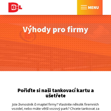
MENU
Výhody pro firmy
Pořiďte si naši tankovací kartu a
ušetřete
Jste živnostník či majitel firmy? Vlastníte několik firemních
vozidel, nebo máte větší vozový park? Chcete tankovat za